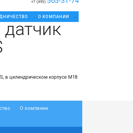
565-31-74
+7 (495)
ДНИЧЕСТВО
О КОМПАНИИ
 датчик
S
S, в цилиндрическом корпусе М18.
ство
О компании