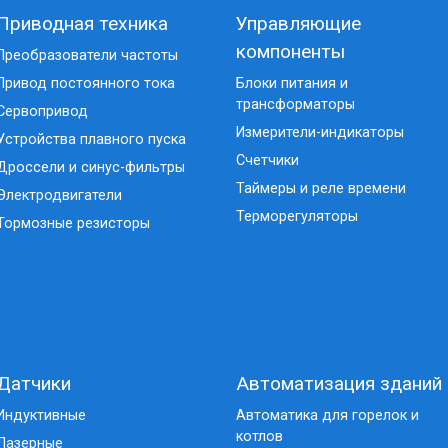
Приводная техника
Управляющие
компоненты
Преобразователи частоты
Привод постоянного тока
Блоки питания и
трансформаторы
Сервопривод
Измерители-индикаторы
Устройства плавного пуска
Счетчики
Дроссели и синус-фильтры
Таймеры и реле времени
Электродвигатели
Терморегуляторы
Тормозные резисторы
Датчики
Автоматизация зданий
Индуктивные
Автоматика для горелок и
котлов
Лазерные