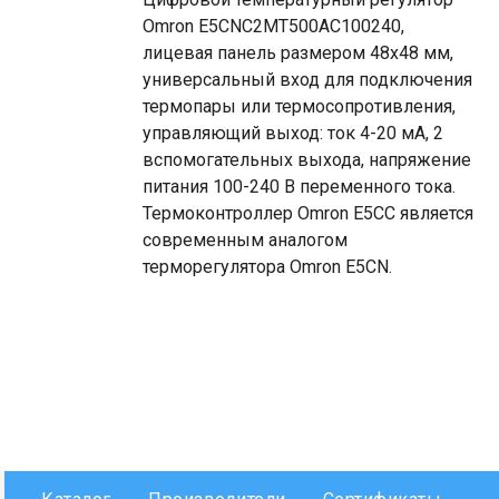
Omron E5CNC2MT500AC100240,
лицевая панель размером 48x48 мм,
универсальный вход для подключения
термопары или термосопротивления,
управляющий выход: ток 4-20 мА, 2
вспомогательных выхода, напряжение
питания 100-240 В переменного тока.
Термоконтроллер Omron E5CC является
современным аналогом
терморегулятора Omron E5CN.