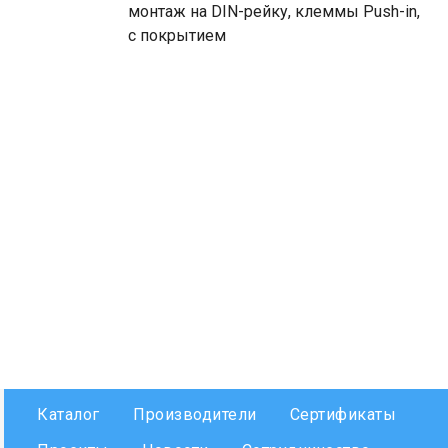
монтаж на DIN-рейку, клеммы Push-in,
с покрытием
Каталог
Производители
Сертификаты