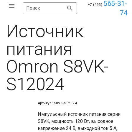
565-31-
+7 (495)
Поиск
74
Источник
питания
Omron S8VK-
S12024
Артикул: S8VK-S12024
Импульсный источник питания серии
S8VK, мощность 120 Вт, выходное
напряжение 24 В, выходной ток 5 A,