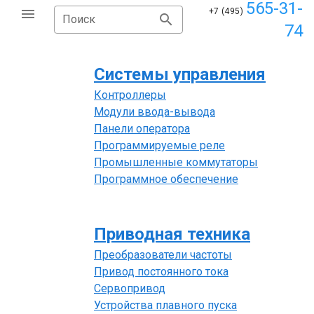
565-31-
+7 (495)
Поиск
74
Системы управления
Контроллеры
Модули ввода-вывода
Панели оператора
Программируемые реле
Промышленные коммутаторы
Программное обеспечение
Приводная техника
Преобразователи частоты
Привод постоянного тока
Сервопривод
Устройства плавного пуска