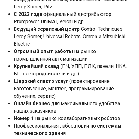
Leroy Somer, Pilz
С 2022 года
официальный дистрибьютор
Prompower, UniMAT, Veichi и др.
Ведущий сервисный центр
Control Techniques,
Leroy Somer, Universal Robots, Omron и Mitsubishi
Electric
Огромный опыт работы
на рынке
промышленной автоматизации
Крупнейший склад
(ПЧ, УПП, ПЛК, панели, НКА,
БП, электродвигатели и др.)
Широкий спектр услуг
(проектирование,
изготовление, монтаж, программирование,
обучение, сервис)
Онлайн бизнес
для максимального удобства
наших заказчиков
Номер 1
на рынке коллаборативных роботов
Профессиональная лаборатория по
системам
технического зрения