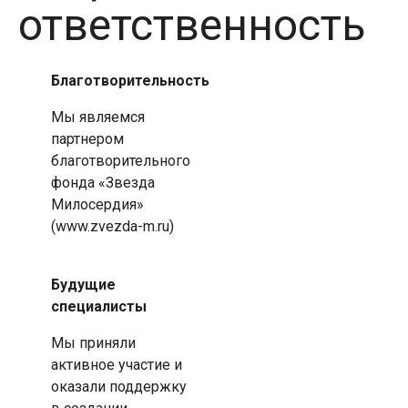
ответственность
Благотворительность
Мы являемся
партнером
благотворительного
фонда «Звезда
Милосердия»
(www.zvezda-m.ru)
Будущие
специалисты
Мы приняли
активное участие и
оказали поддержку