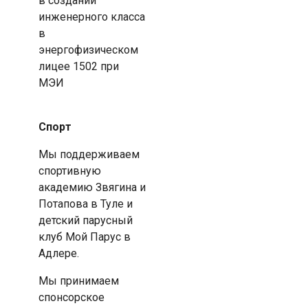
в создании
инженерного класса
в
энергофизическом
лицее 1502 при
МЭИ
Спорт
Мы поддерживаем
спортивную
академию Звягина и
Потапова в Туле и
детский парусный
клуб Мой Парус в
Адлере.
Мы принимаем
спонсорское