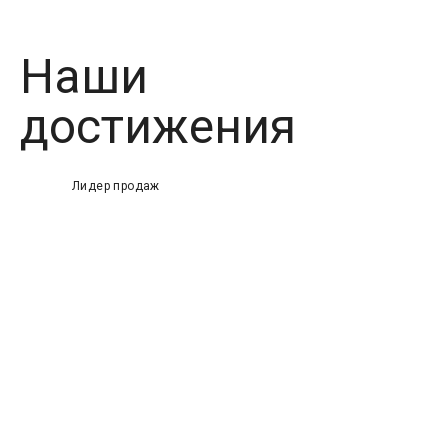
Наши
достижения
Лидер продаж