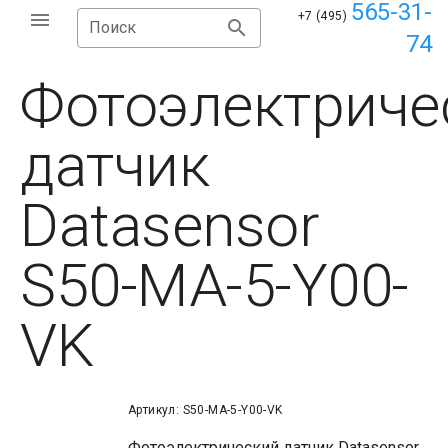
565-31-
+7 (495)
Поиск
74
Фотоэлектриче
датчик
Datasensor
S50-MA-5-Y00-
VK
Артикул: S50-MA-5-Y00-VK
Фотоэлектрический датчик Datasensor