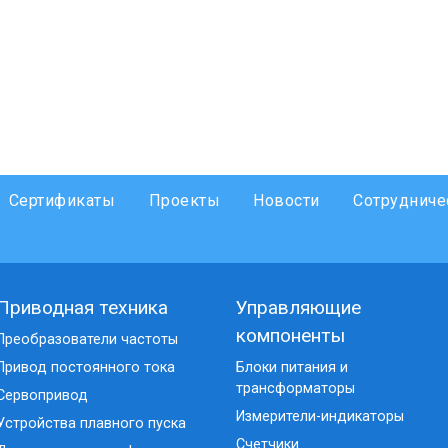
Сертификаты
Проекты
Новости
Сотрудниче
Приводная техника
Управляющие
компоненты
Преобразователи частоты
Привод постоянного тока
Блоки питания и
трансформаторы
Сервопривод
Измерители-индикаторы
Устройства плавного пуска
Счетчики