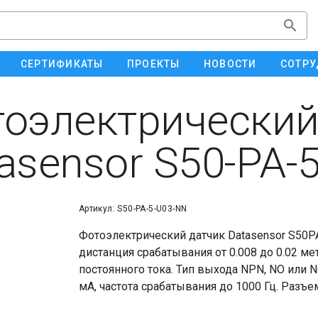
СЕРТИФИКАТЫ
ПРОЕКТЫ
НОВОСТИ
СОТРУ
оэлектрический
asensor S50-PA-
Артикул: S50-PA-5-U03-NN
Фотоэлектрический датчик Datasensor S50PA
дистанция срабатывания от 0.008 до 0.02 ме
постоянного тока. Тип выхода NPN, NO или N
мА, частота срабатывания до 1000 Гц. Разъе