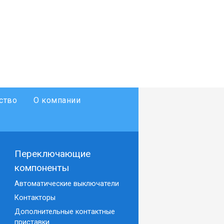
ство
О компании
Переключающие
компоненты
Автоматические выключатели
Контакторы
Дополнительные контактные
приставки