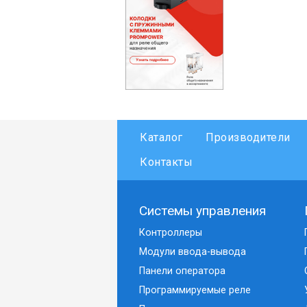
Каталог
Производители
Контакты
Системы управления
Контроллеры
Модули ввода-вывода
Панели оператора
Программируемые реле