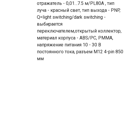
отражатель - 0,01…7.5 м/PL80A , тип
луча - красный свет, тип выхода - PNP,
Q=light switching/dark switching -
выбирается
переключателем,открытый коллектор,
материал корпуса - ABS/PC, PMMA,
напряжение питания 10 - 30 В
постоянного тока, разъем М12 4-pin 850
мм