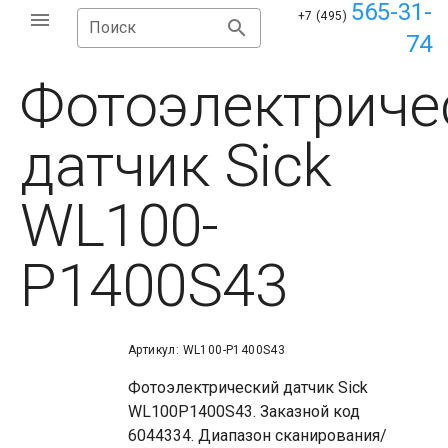
565-31-
+7 (495)
Поиск
74
Фотоэлектриче
датчик Sick
WL100-
P1400S43
Артикул: WL100-P1400S43
Фотоэлектрический датчик Sick
WL100P1400S43. Заказной код
6044334. Диапазон сканирования/