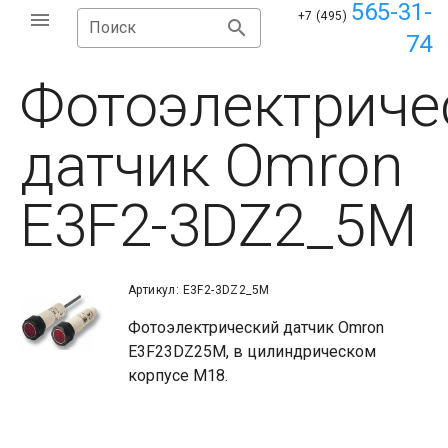
565-31-
+7 (495)
Поиск
74
Фотоэлектриче
датчик Omron
E3F2-3DZ2_5M
Артикул: E3F2-3DZ2_5M
Фотоэлектрический датчик Omron
E3F23DZ25M, в цилиндрическом
корпусе М18.