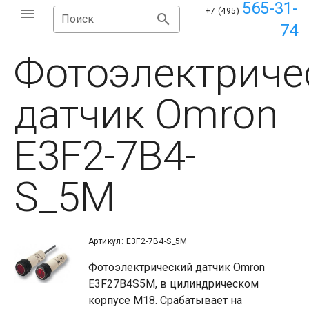
565-31-
+7 (495)
Поиск
74
Фотоэлектриче
датчик Omron
E3F2-7B4-
S_5M
Артикул: E3F2-7B4-S_5M
Фотоэлектрический датчик Omron
E3F27B4S5M, в цилиндрическом
корпусе М18. Срабатывает на