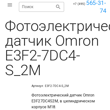
565-31-
+7 (495)
Поиск
74
Фотоэлектриче
датчик Omron
E3F2-7DC4-
S_2M
Артикул: E3F2-7DC4-S_2M
Фотоэлектрический датчик Omron
E3F27DC4S2M, в цилиндрическом
корпусе М18.