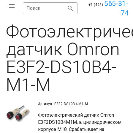
565-31-
+7 (495)
Поиск
74
Фотоэлектриче
датчик Omron
E3F2-DS10B4-
M1-M
Артикул: E3F2-DS10B4-M1-M
Фотоэлектрический датчик Omron
E3F2DS10B4M1M, в цилиндрическом
корпусе М18. Срабатывает на