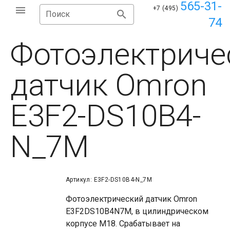
565-31-
+7 (495)
Поиск
74
Фотоэлектриче
датчик Omron
E3F2-DS10B4-
N_7M
Артикул: E3F2-DS10B4-N_7M
Фотоэлектрический датчик Omron
E3F2DS10B4N7M, в цилиндрическом
корпусе М18. Срабатывает на