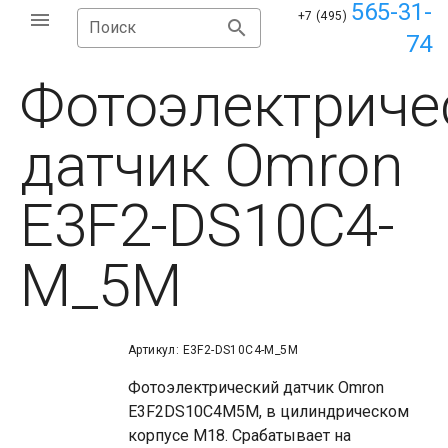
565-31-
+7 (495)
Поиск
74
Фотоэлектриче
датчик Omron
E3F2-DS10C4-
M_5M
Артикул: E3F2-DS10C4-M_5M
Фотоэлектрический датчик Omron
E3F2DS10C4M5M, в цилиндрическом
корпусе М18. Срабатывает на