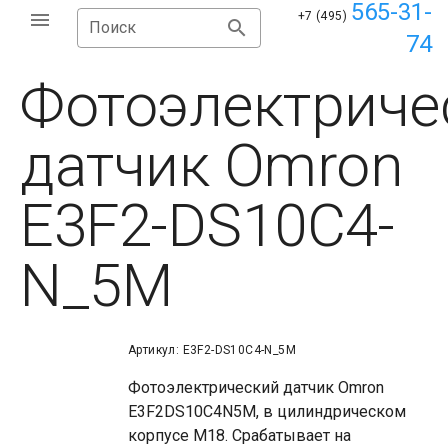
565-31-
+7 (495)
Поиск
74
Фотоэлектриче
датчик Omron
E3F2-DS10C4-
N_5M
Артикул: E3F2-DS10C4-N_5M
Фотоэлектрический датчик Omron
E3F2DS10C4N5M, в цилиндрическом
корпусе М18. Срабатывает на