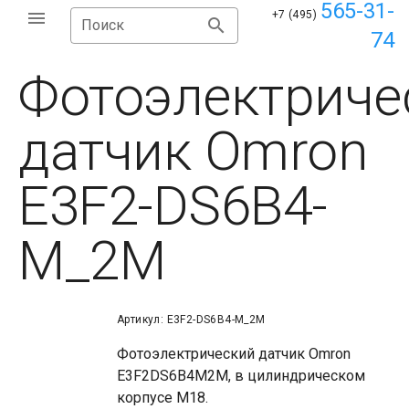
565-31-
+7 (495)
Поиск
74
Фотоэлектриче
датчик Omron
E3F2-DS6B4-
M_2M
Артикул: E3F2-DS6B4-M_2M
Фотоэлектрический датчик Omron
E3F2DS6B4M2M, в цилиндрическом
корпусе М18.