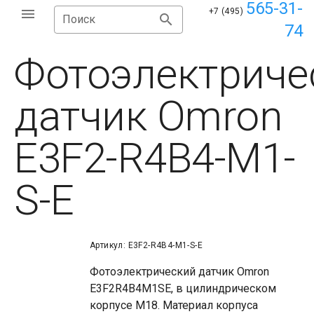
565-31-
+7 (495)
Поиск
74
Фотоэлектриче
датчик Omron
E3F2-R4B4-M1-
S-E
Артикул: E3F2-R4B4-M1-S-E
Фотоэлектрический датчик Omron
E3F2R4B4M1SE, в цилиндрическом
корпусе М18. Материал корпуса