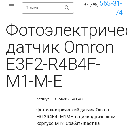
565-31-
+7 (495)
Поиск
74
Фотоэлектриче
датчик Omron
E3F2-R4B4F-
M1-M-E
Артикул: E3F2-R4B4F-M1-M-E
Фотоэлектрический датчик Omron
E3F2R4B4FM1ME, в цилиндрическом
корпусе М18. Срабатывает на