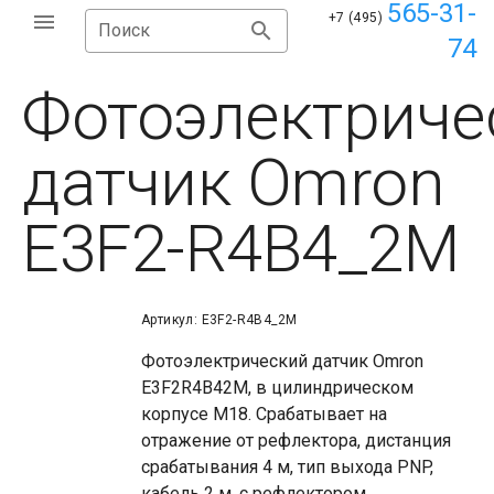
565-31-
+7 (495)
Поиск
74
Фотоэлектриче
датчик Omron
E3F2-R4B4_2M
Артикул: E3F2-R4B4_2M
Фотоэлектрический датчик Omron
E3F2R4B42M, в цилиндрическом
корпусе М18. Срабатывает на
отражение от рефлектора, дистанция
срабатывания 4 м, тип выхода PNP,
кабель 2 м, с рефлектором