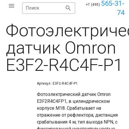
565-31-
+7 (495)
Поиск
74
Фотоэлектриче
датчик Omron
E3F2-R4C4F-P1
Артикул: E3F2-R4C4F-P1
Фотоэлектрический датчик Omron
E3F2R4C4FP1, в цилиндрическом
корпусе М18. Срабатывает на
отражение от рефлектора, дистанция
срабатывания 4 м, тип выхода NPN, с
фиксированной чувствительностью,