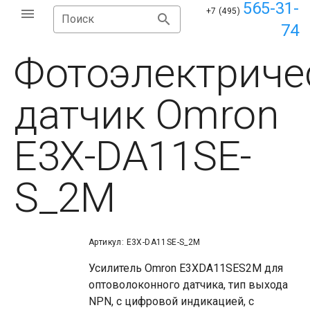
565-31-
+7 (495)
Поиск
74
Фотоэлектриче
датчик Omron
E3X-DA11SE-
S_2M
Артикул: E3X-DA11SE-S_2M
Усилитель Omron E3XDA11SES2M для
оптоволоконного датчика, тип выхода
NPN, с цифровой индикацией, с