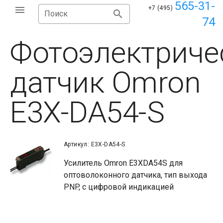
565-31-
+7 (495)
Поиск
74
Фотоэлектриче
датчик Omron
E3X-DA54-S
Артикул: E3X-DA54-S
Усилитель Omron E3XDA54S для
оптоволоконного датчика, тип выхода
PNP, с цифровой индикацией