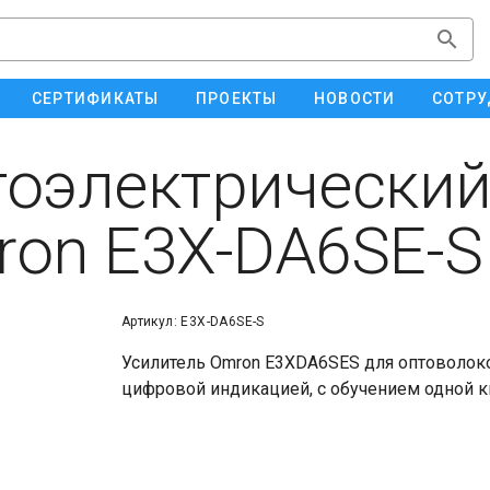
СЕРТИФИКАТЫ
ПРОЕКТЫ
НОВОСТИ
СОТРУ
оэлектрический
on E3X-DA6SE-S
Артикул: E3X-DA6SE-S
Усилитель Omron E3XDA6SES для оптоволоко
цифровой индикацией, с обучением одной к