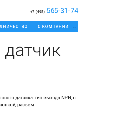
565-31-74
+7 (495)
ДНИЧЕСТВО
О КОМПАНИИ
 датчик
нного датчика, тип выхода NPN, с
нопкой, разъем