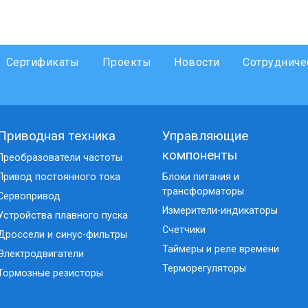
Сертификаты
Проекты
Новости
Сотрудниче
Приводная техника
Управляющие
компоненты
Преобразователи частоты
Привод постоянного тока
Блоки питания и
трансформаторы
Сервопривод
Измерители-индикаторы
Устройства плавного пуска
Счетчики
Дроссели и синус-фильтры
Таймеры и реле времени
Электродвигатели
Терморегуляторы
Тормозные резисторы