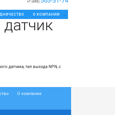
565-31-74
+7 (495)
ДНИЧЕСТВО
О КОМПАНИИ
 датчик
го датчика, тип выхода NPN, с
ство
О компании