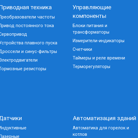
Приводная техника
Управляющие
компоненты
Преобразователи частоты
Привод постоянного тока
Блоки питания и
трансформаторы
Сервопривод
Измерители-индикаторы
Устройства плавного пуска
Счетчики
Дроссели и синус-фильтры
Таймеры и реле времени
Электродвигатели
Терморегуляторы
Тормозные резисторы
Датчики
Автоматизация зданий
Индуктивные
Автоматика для горелок и
котлов
Лазерные