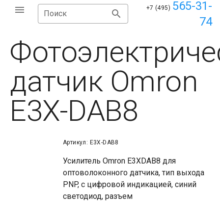
565-31-
+7 (495)
Поиск
74
Фотоэлектриче
датчик Omron
E3X-DAB8
Артикул: E3X-DAB8
Усилитель Omron E3XDAB8 для
оптоволоконного датчика, тип выхода
PNP, с цифровой индикацией, синий
светодиод, разъем