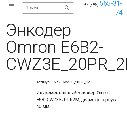
565-31-
+7 (495)
Поиск
74
Энкодер
Omron E6B2-
CWZ3E_20PR_
Артикул: E6B2-CWZ3E_20PR_2M
Инкрементальный энкодер Omron
E6B2CWZ3E20PR2M, диаметр корпуса
40 мм