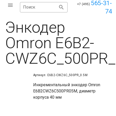
565-31-
+7 (495)
Поиск
74
Энкодер
Omron E6B2-
CWZ6C_500PR_
Артикул: E6B2-CWZ6C_500PR_0.5M
Инкрементальный энкодер Omron
E6B2CWZ6C500PR05M, диаметр
корпуса 40 мм