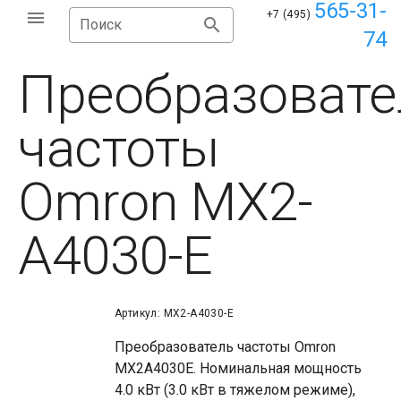
565-31-
+7 (495)
Поиск
74
Преобразовате
частоты
Omron MX2-
A4030-E
Артикул: MX2-A4030-E
Преобразователь частоты Omron
MX2A4030E. Номинальная мощность
4.0 кВт (3.0 кВт в тяжелом режиме),