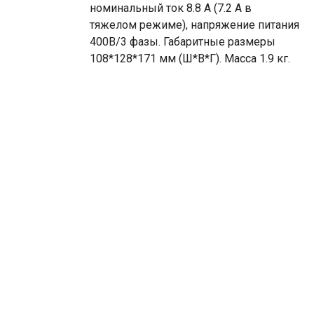
номинальный ток 8.8 А (7.2 А в
тяжелом режиме), напряжение питания
400В/3 фазы. Габаритные размеры
108*128*171 мм (Ш*В*Г). Масса 1.9 кг.