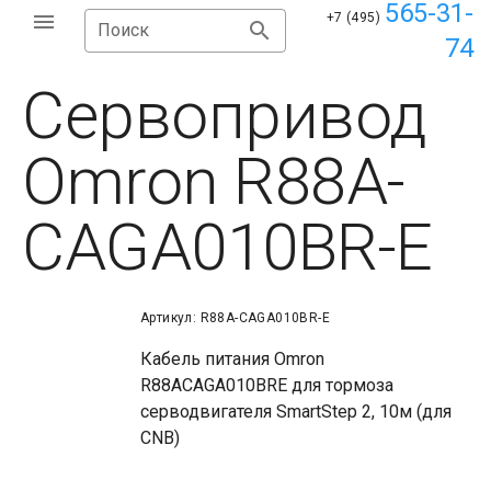
565-31-
+7 (495)
Поиск
74
Сервопривод
Omron R88A-
CAGA010BR-E
Артикул: R88A-CAGA010BR-E
Кабель питания Omron
R88ACAGA010BRE для тормоза
серводвигателя SmartStep 2, 10м (для
CNB)