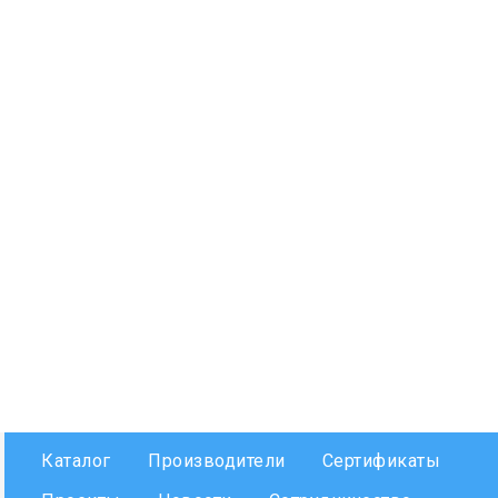
Каталог
Производители
Сертификаты