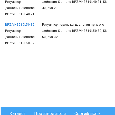
Регулятор
действия Siemens BPZ:VHG519L40-21, DN
давления Siemens
40, Kvs 21
BPZ:VHG519L40-21
BPZ:VHG519L50-32
Регулятор перепада давления прямого
Регулятор
действия Siemens BPZ:VHG519L50-32, DN
давления Siemens
50, Kvs 32
BPZ:VHG519L50-32
Каталог
Производители
Сертификаты