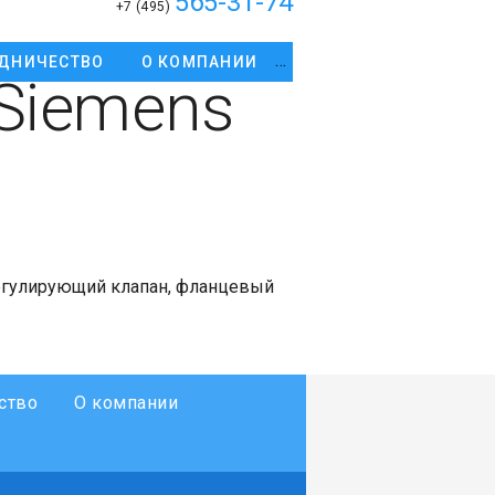
565-31-74
+7 (495)
ДНИЧЕСТВО
О КОМПАНИИ
Siemens
егулирующий клапан, фланцевый
ство
О компании