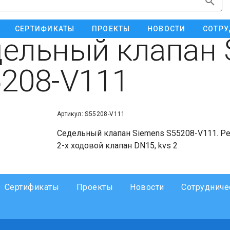
СЕРТИФИКАТЫ
ПРОЕКТЫ
НОВОСТИ
СОТРУ
ельный клапан 
208-V111
Артикул: S55208-V111
Седельный клапан Siemens S55208-V111. Р
2-х ходовой клапан DN15, kvs 2
Сертификаты
Проекты
Новости
Сотрудниче