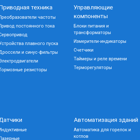
Приводная техника
Управляющие
компоненты
Преобразователи частоты
Привод постоянного тока
Блоки питания и
трансформаторы
Сервопривод
Измерители-индикаторы
Устройства плавного пуска
Счетчики
Дроссели и синус-фильтры
Таймеры и реле времени
Электродвигатели
Терморегуляторы
Тормозные резисторы
Датчики
Автоматизация зданий
Индуктивные
Автоматика для горелок и
котлов
Лазерные