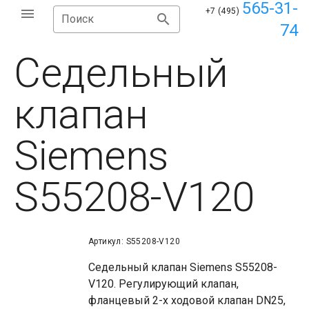
565-31-
+7 (495)
Поиск
74
Седельный
клапан
Siemens
S55208-V120
Артикул: S55208-V120
Седельный клапан Siemens S55208-
V120. Регулирующий клапан,
фланцевый 2-х ходовой клапан DN25,