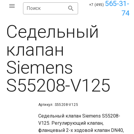
565-31-
+7 (495)
Поиск
74
Седельный
клапан
Siemens
S55208-V125
Артикул: S55208-V125
Седельный клапан Siemens S55208-
V125. Регулирующий клапан,
фланцевый 2-х ходовой клапан DN40,