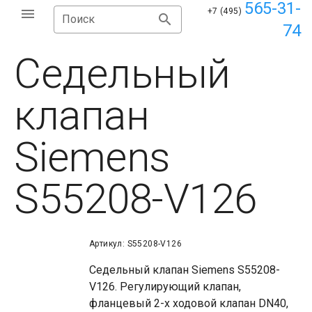
565-31-
+7 (495)
Поиск
74
Седельный
клапан
Siemens
S55208-V126
Артикул: S55208-V126
Седельный клапан Siemens S55208-
V126. Регулирующий клапан,
фланцевый 2-х ходовой клапан DN40,