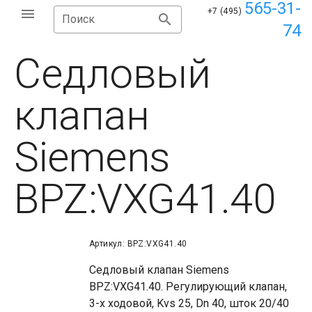
565-31-
+7 (495)
Поиск
74
Седловый
клапан
Siemens
BPZ:VXG41.40
Артикул: BPZ:VXG41.40
Седловый клапан Siemens
BPZ:VXG41.40. Регулирующий клапан,
3-х ходовой, Kvs 25, Dn 40, шток 20/40