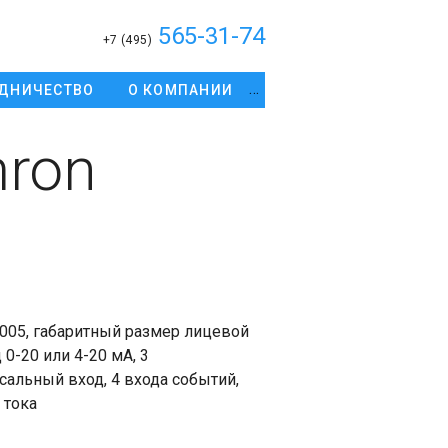
565-31-74
+7 (495)
ДНИЧЕСТВО
О КОМПАНИИ
ron
05, габаритный размер лицевой
0-20 или 4-20 мА, 3
альный вход, 4 входа событий,
 тока