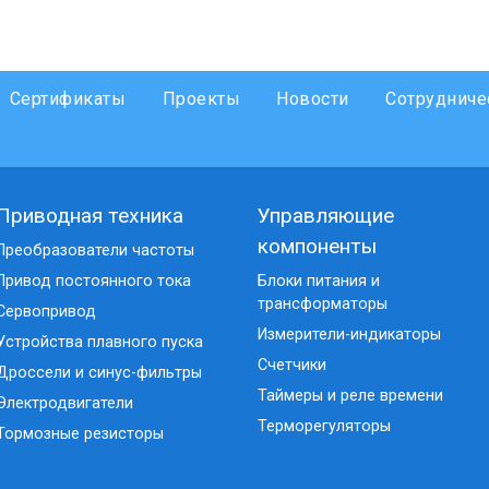
Сертификаты
Проекты
Новости
Сотрудниче
Приводная техника
Управляющие
компоненты
Преобразователи частоты
Привод постоянного тока
Блоки питания и
трансформаторы
Сервопривод
Измерители-индикаторы
Устройства плавного пуска
Счетчики
Дроссели и синус-фильтры
Таймеры и реле времени
Электродвигатели
Терморегуляторы
Тормозные резисторы