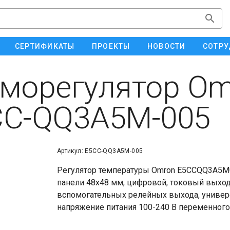
СЕРТИФИКАТЫ
ПРОЕКТЫ
НОВОСТИ
СОТРУ
морегулятор Om
CC-QQ3A5M-005
Артикул: E5CC-QQ3A5M-005
Регулятор температуры Omron E5CCQQ3A5M0
панели 48x48 мм, цифровой, токовый выход 
вспомогательных релейных выхода, универс
напряжение питания 100-240 В переменного