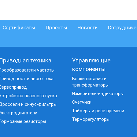
Сертификаты
Проекты
Новости
Сотрудниче
Приводная техника
Управляющие
компоненты
Преобразователи частоты
Привод постоянного тока
Блоки питания и
трансформаторы
Сервопривод
Измерители-индикаторы
Устройства плавного пуска
Счетчики
Дроссели и синус-фильтры
Таймеры и реле времени
Электродвигатели
Терморегуляторы
Тормозные резисторы