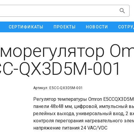
СЕРТИФИКАТЫ
ПРОЕКТЫ
НОВОСТИ
СОТРУ
морегулятор Om
CC-QX3D5M-001
Артикул: E5CC-QX3D5M-001
Регулятор температуры Omron E5CCQX3D5M0
панели 48x48 мм, цифровой, импульсный вы
релейных выхода, универсальный вход, 2 в
контроля перегорания нагревательного элем
напряжение питания 24 VAC/VDC