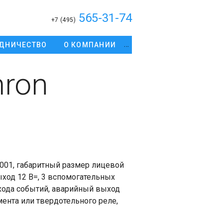
565-31-74
+7 (495)
ДНИЧЕСТВО
О КОМПАНИИ
ron
01, габаритный размер лицевой
ход 12 В=, 3 вспомогательных
хода событий, аварийный выход
ента или твердотельного реле,