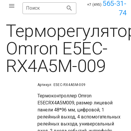
565-31-
+7 (495)
Поиск
74
Терморегулято
Omron E5EC-
RX4A5M-009
Артикул: E5EC-RX4A5M-009
Термоконтроллер Omron
E5ECRX4A5M009, размер лицевой
панели 48*96 мм, цифровой, 1
релейный выход, 4 вспомогательных
релейных выхода, универсальный
вход, 2 входа событий, интерфейс