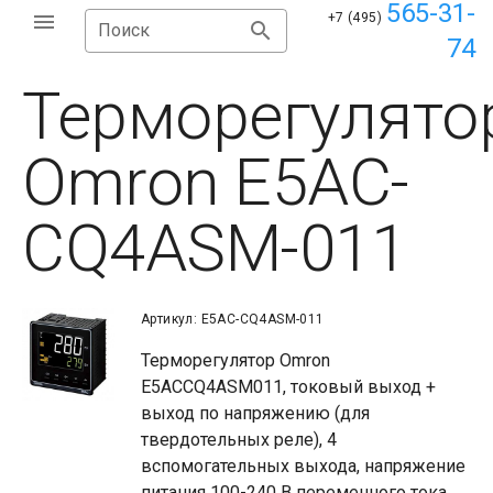
565-31-
+7 (495)
Поиск
74
Терморегулято
Omron E5AC-
CQ4ASM-011
Артикул: E5AC-CQ4ASM-011
Терморегулятор Omron
E5ACCQ4ASM011, токовый выход +
выход по напряжению (для
твердотельных реле), 4
вспомогательных выхода, напряжение
питания 100-240 В переменного тока,