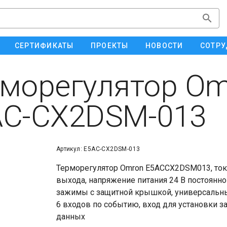
СЕРТИФИКАТЫ
ПРОЕКТЫ
НОВОСТИ
СОТРУ
морегулятор Om
AC-CX2DSM-013
Артикул: E5AC-CX2DSM-013
Терморегулятор Omron E5ACCX2DSM013, ток
выхода, напряжение питания 24 В постоянн
зажимы с защитной крышкой, универсальны
6 входов по событию, вход для установки з
данных