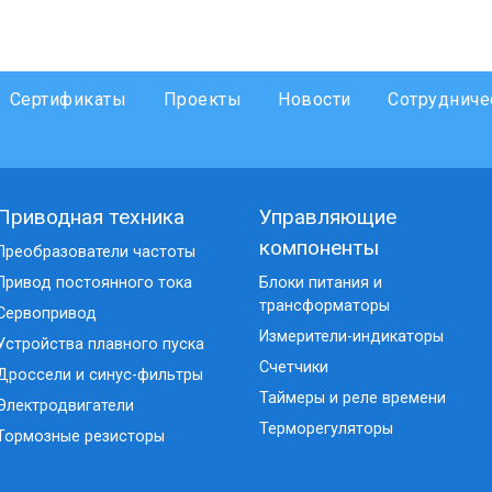
Сертификаты
Проекты
Новости
Сотрудниче
Приводная техника
Управляющие
компоненты
Преобразователи частоты
Привод постоянного тока
Блоки питания и
трансформаторы
Сервопривод
Измерители-индикаторы
Устройства плавного пуска
Счетчики
Дроссели и синус-фильтры
Таймеры и реле времени
Электродвигатели
Терморегуляторы
Тормозные резисторы