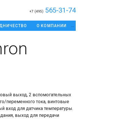
565-31-74
+7 (495)
ДНИЧЕСТВО
О КОМПАНИИ
ron
овый выход, 2 вспомогательных
ого/переменного тока, винтовые
й вход для датчика температуры.
адания, выход для передачи