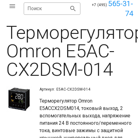
565-31-
+7 (495)
Поиск
74
Терморегулято
Omron E5AC-
CX2DSM-014
Артикул: E5AC-CX2DSM-014
Терморегулятор Omron
E5ACCX2DSM014, токовый выход, 2
вспомогательных выхода, напряжение
питания 24 В постоянного/переменного
тока, винтовые зажимы с защитной
крышкой, универсальный вход для