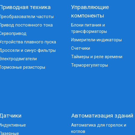
Приводная техника
Управляющие
компоненты
Преобразователи частоты
Привод постоянного тока
Блоки питания и
трансформаторы
Сервопривод
Измерители-индикаторы
Устройства плавного пуска
Счетчики
Дроссели и синус-фильтры
Таймеры и реле времени
Электродвигатели
Терморегуляторы
Тормозные резисторы
Датчики
Автоматизация зданий
Индуктивные
Автоматика для горелок и
котлов
Лазерные