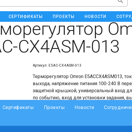
СЕРТИФИКАТЫ
ПРОЕКТЫ
НОВОСТИ
СОТРУ
морегулятор Om
AC-CX4ASM-013
Артикул: E5AC-CX4ASM-013
Терморегулятор Omron E5ACCX4ASM013, ток
выхода, напряжение питания 100-240 В пер
защитной крышкой, универсальный вход для
по событию, вход для установки задания, в
Сертификаты
Проекты
Новости
Сотрудниче