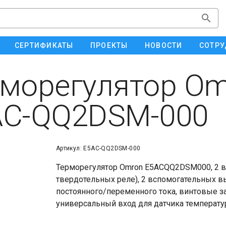
СЕРТИФИКАТЫ
ПРОЕКТЫ
НОВОСТИ
СОТРУ
морегулятор Om
AC-QQ2DSM-000
Артикул: E5AC-QQ2DSM-000
Терморегулятор Omron E5ACQQ2DSM000, 2 в
твердотельных реле), 2 вспомогательных в
постоянного/переменного тока, винтовые 
универсальный вход для датчика температу