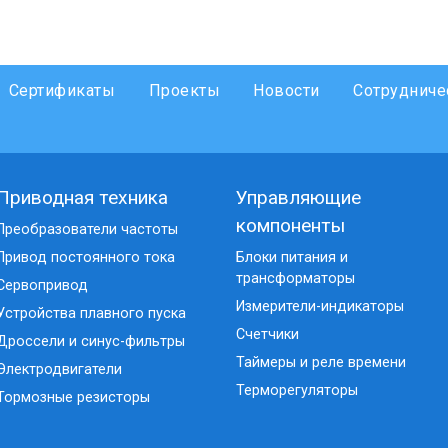
Сертификаты
Проекты
Новости
Сотрудниче
Приводная техника
Управляющие
компоненты
Преобразователи частоты
Привод постоянного тока
Блоки питания и
трансформаторы
Сервопривод
Измерители-индикаторы
Устройства плавного пуска
Счетчики
Дроссели и синус-фильтры
Таймеры и реле времени
Электродвигатели
Терморегуляторы
Тормозные резисторы