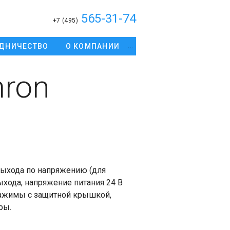
565-31-74
+7 (495)
ДНИЧЕСТВО
О КОМПАНИИ
ron
ыхода по напряжению (для
ыхода, напряжение питания 24 В
зажимы с защитной крышкой,
ры.