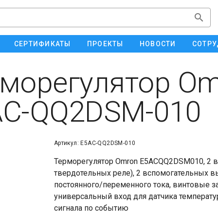
СЕРТИФИКАТЫ
ПРОЕКТЫ
НОВОСТИ
СОТРУ
морегулятор Om
AC-QQ2DSM-010
Артикул: E5AC-QQ2DSM-010
Терморегулятор Omron E5ACQQ2DSM010, 2 в
твердотельных реле), 2 вспомогательных в
постоянного/переменного тока, винтовые 
универсальный вход для датчика температуры
сигнала по событию