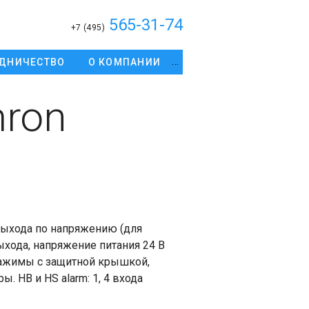
565-31-74
+7 (495)
ДНИЧЕСТВО
О КОМПАНИИ
ron
ыхода по напряжению (для
ыхода, напряжение питания 24 В
зажимы с защитной крышкой,
. HB и HS alarm: 1, 4 входа