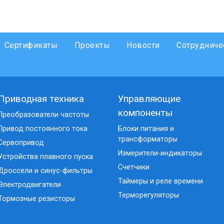
Сертификаты
Проекты
Новости
Сотрудниче
Приводная техника
Управляющие
компоненты
Преобразователи частоты
Привод постоянного тока
Блоки питания и
трансформаторы
Сервопривод
Измерители-индикаторы
Устройства плавного пуска
Счетчики
Дроссели и синус-фильтры
Таймеры и реле времени
Электродвигатели
Терморегуляторы
Тормозные резисторы