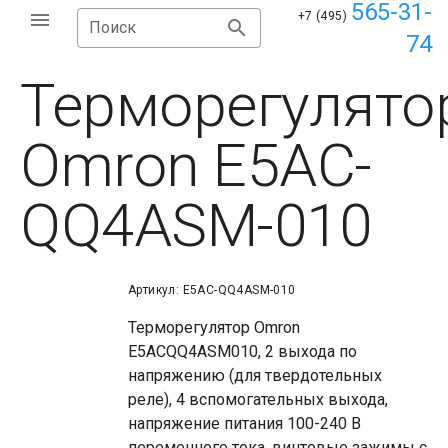
565-31-
+7 (495)
Поиск
74
Терморегулято
Omron E5AC-
QQ4ASM-010
Артикул: E5AC-QQ4ASM-010
Терморегулятор Omron
E5ACQQ4ASM010, 2 выхода по
напряжению (для твердотельных
реле), 4 вспомогательных выхода,
напряжение питания 100-240 В
переменного тока, винтовые зажимы с