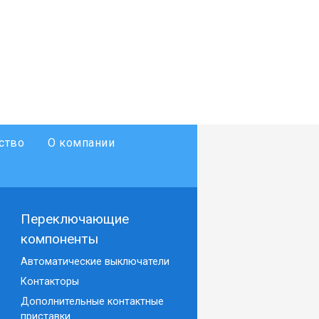
ство
О компании
Переключающие
компоненты
Автоматические выключатели
Контакторы
Дополнительные контактные
приставки