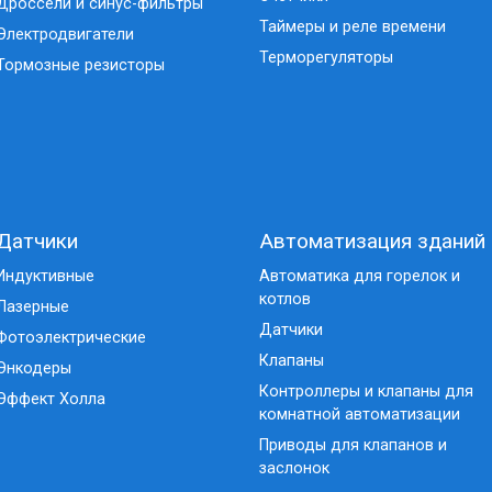
Дроссели и синус-фильтры
Таймеры и реле времени
Электродвигатели
Терморегуляторы
Тормозные резисторы
Датчики
Автоматизация зданий
Индуктивные
Автоматика для горелок и
котлов
Лазерные
Датчики
Фотоэлектрические
Клапаны
Энкодеры
Контроллеры и клапаны для
Эффект Холла
комнатной автоматизации
Приводы для клапанов и
заслонок