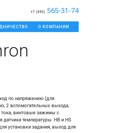
565-31-74
+7 (495)
ДНИЧЕСТВО
О КОМПАНИИ
ron
ход по напряжению (для
ю, 2 вспомогательных выхода,
 тока, винтовые зажимы с
 датчика температуры. HB и HS
 для установки задания, выход для