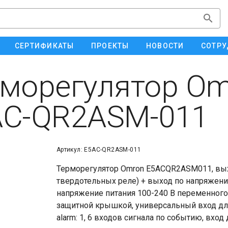
СЕРТИФИКАТЫ
ПРОЕКТЫ
НОВОСТИ
СОТРУ
морегулятор Om
AC-QR2ASM-011
Артикул: E5AC-QR2ASM-011
Терморегулятор Omron E5ACQR2ASM011, вы
твердотельных реле) + выход по напряжени
напряжение питания 100-240 В переменного
защитной крышкой, универсальный вход для
alarm: 1, 6 входов сигнала по событию, вход