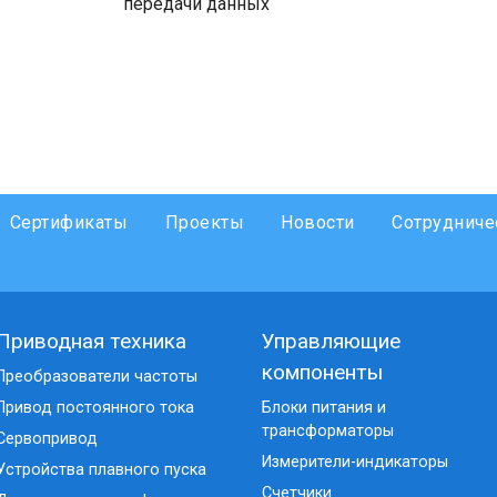
передачи данных
Сертификаты
Проекты
Новости
Сотрудниче
Приводная техника
Управляющие
компоненты
Преобразователи частоты
Привод постоянного тока
Блоки питания и
трансформаторы
Сервопривод
Измерители-индикаторы
Устройства плавного пуска
Счетчики