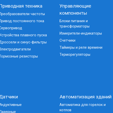
Приводная техника
Управляющие
компоненты
Преобразователи частоты
Привод постоянного тока
Блоки питания и
трансформаторы
Сервопривод
Измерители-индикаторы
Устройства плавного пуска
Счетчики
Дроссели и синус-фильтры
Таймеры и реле времени
Электродвигатели
Терморегуляторы
Тормозные резисторы
Датчики
Автоматизация зданий
Индуктивные
Автоматика для горелок и
котлов
Лазерные