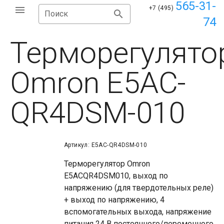
565-31-
+7 (495)
Поиск
74
Терморегулято
Omron E5AC-
QR4DSM-010
Артикул: E5AC-QR4DSM-010
Терморегулятор Omron
E5ACQR4DSM010, выход по
напряжению (для твердотельных реле)
+ выход по напряжению, 4
вспомогательных выхода, напряжение
питания 24 В постоянного/переменного