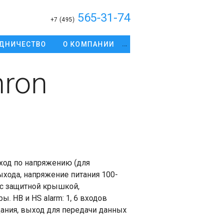
565-31-74
+7 (495)
ДНИЧЕСТВО
О КОМПАНИИ
ron
ход по напряжению (для
ыхода, напряжение питания 100-
 с защитной крышкой,
. HB и HS alarm: 1, 6 входов
дания, выход для передачи данных