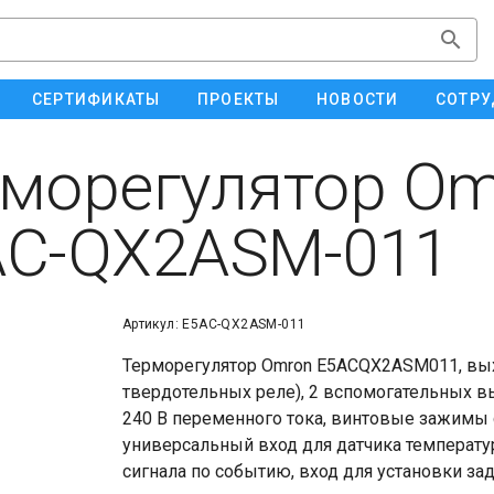
СЕРТИФИКАТЫ
ПРОЕКТЫ
НОВОСТИ
СОТРУ
морегулятор Om
AC-QX2ASM-011
Артикул: E5AC-QX2ASM-011
Терморегулятор Omron E5ACQX2ASM011, вы
твердотельных реле), 2 вспомогательных в
240 В переменного тока, винтовые зажимы
универсальный вход для датчика температуры
сигнала по событию, вход для установки за