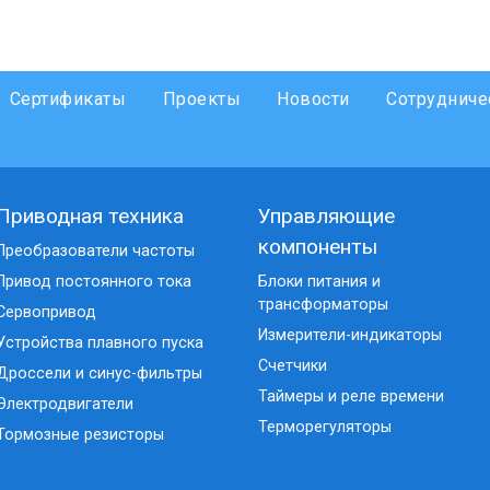
Сертификаты
Проекты
Новости
Сотрудниче
Приводная техника
Управляющие
компоненты
Преобразователи частоты
Привод постоянного тока
Блоки питания и
трансформаторы
Сервопривод
Измерители-индикаторы
Устройства плавного пуска
Счетчики
Дроссели и синус-фильтры
Таймеры и реле времени
Электродвигатели
Терморегуляторы
Тормозные резисторы