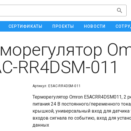
СЕРТИФИКАТЫ
ПРОЕКТЫ
НОВОСТИ
СОТРУ
морегулятор Om
AC-RR4DSM-011
Артикул: E5AC-RR4DSM-011
Терморегулятор Omron E5ACRR4DSM011, 2 р
питания 24 В постоянного/переменного ток
крышкой, универсальный вход для датчика те
входов сигнала по событию, вход для устан
данных