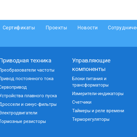
Сертификаты
Проекты
Новости
Сотрудниче
Приводная техника
Управляющие
компоненты
Преобразователи частоты
Привод постоянного тока
Блоки питания и
трансформаторы
Сервопривод
Измерители-индикаторы
Устройства плавного пуска
Счетчики
Дроссели и синус-фильтры
Таймеры и реле времени
Электродвигатели
Терморегуляторы
Тормозные резисторы